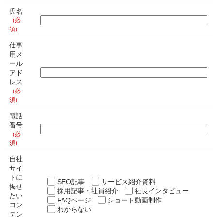
氏名
（必
須）
仕事
用メ
ール
アド
レス
（必
須）
電話
番号
（必
須）
自社
サイ
トに
SEO記事
サービス紹介資料
掲せ
採用記事・社員紹介
社長インタビュー
たい
FAQページ
ショート動画制作
コン
わからない
テン