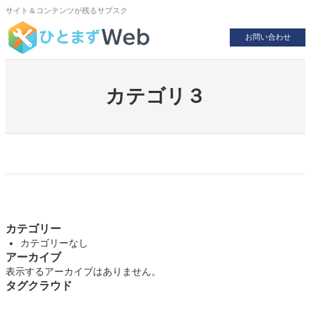
内
サイト＆コンテンツが残るサブスク
容
を
お問い合わせ
ス
キ
ッ
プ
カテゴリ３
カテゴリー
カテゴリーなし
アーカイブ
表示するアーカイブはありません。
タグクラウド