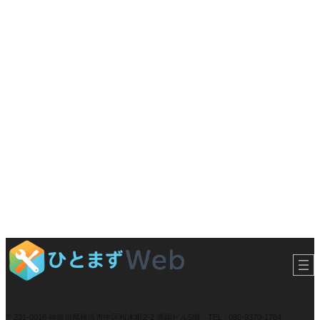
〒231-0016 神奈川県横浜市中区桜木町2-2 港陽ビル5階
TEL :
080-9370-1784